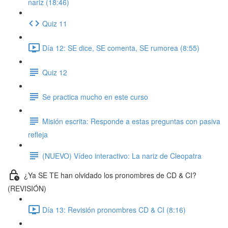
nariz (18:46)
Quiz 11
Día 12: SE dice, SE comenta, SE rumorea (8:55)
Quiz 12
Se practica mucho en este curso
Misión escrita: Responde a estas preguntas con pasiva
refleja
(NUEVO) Vídeo interactivo: La nariz de Cleopatra
¿Ya SE TE han olvidado los pronombres de CD & CI?
(REVISIÓN)
Día 13: Revisión pronombres CD & CI (8:16)