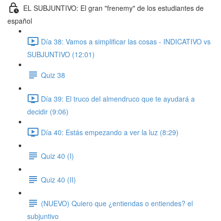
EL SUBJUNTIVO: El gran "frenemy" de los estudiantes de
español
Día 38: Vamos a simplificar las cosas - INDICATIVO vs
SUBJUNTIVO (12:01)
Quiz 38
Día 39: El truco del almendruco que te ayudará a
decidir (9:06)
Día 40: Estás empezando a ver la luz (8:29)
Quiz 40 (I)
Quiz 40 (II)
(NUEVO) Quiero que ¿entiendas o entiendes? el
subjuntivo