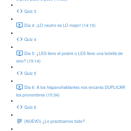
Quiz 3
Día 4: ¡LO neutro es LO mejor! (14:10)
Quiz 4
Día 5: ¿LES llevo el postre o LES llevo una botella de
vino? (15:14)
Quiz 5
Día 6: A los hispanohablantes nos encanta DUPLICAR
los pronombres (15:34)
Quiz 6
(NUEVO) ¿Lo practicamos todo?