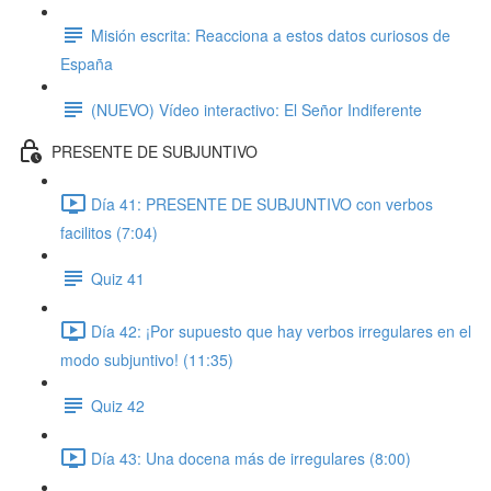
Misión escrita: Reacciona a estos datos curiosos de
España
(NUEVO) Vídeo interactivo: El Señor Indiferente
PRESENTE DE SUBJUNTIVO
Día 41: PRESENTE DE SUBJUNTIVO con verbos
facilitos (7:04)
Quiz 41
Día 42: ¡Por supuesto que hay verbos irregulares en el
modo subjuntivo! (11:35)
Quiz 42
Día 43: Una docena más de irregulares (8:00)