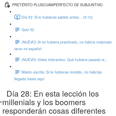
PRETÉRITO PLUSCUAMPERFECTO DE SUBJUNTIVO
Día 52: Si lo hubieras sabido antes... (9:13)
Quiz 52
(NUEVO) Si no hubiera practicado, no habría mejorado
tanto mi español
(NUEVO) Vídeo interactivo: Qué hubiera pasado si...
Misión escrita: Si te hubieras rendido, no habrías
llegado hasta aquí
Día 28: En esta lección los
millenials y los boomers
responderán cosas diferentes