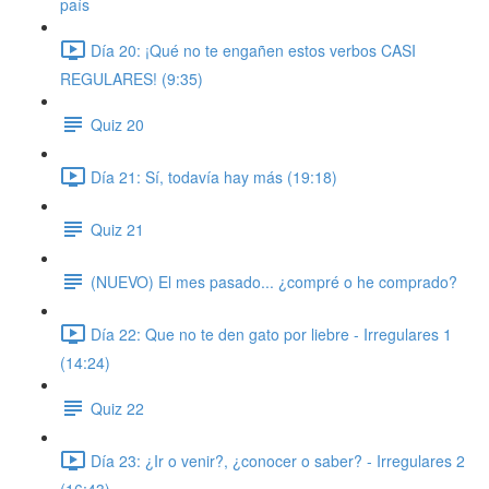
país
Día 20: ¡Qué no te engañen estos verbos CASI
REGULARES! (9:35)
Quiz 20
Día 21: Sí, todavía hay más (19:18)
Quiz 21
(NUEVO) El mes pasado... ¿compré o he comprado?
Día 22: Que no te den gato por liebre - Irregulares 1
(14:24)
Quiz 22
Día 23: ¿Ir o venir?, ¿conocer o saber? - Irregulares 2