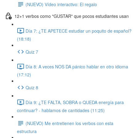
(NUEVO) Vídeo interactivo: El regalo
12+1 verbos como "GUSTAR" que pocos estudiantes usan
Día 7: ¿TE APETECE estudiar un poquito de español?
(18:18)
Quiz 7
Día 8: A veces NOS DA pánico hablar en otro idioma
(17:12)
Quiz 8
Día 9: ¿TE FALTA, SOBRA o QUEDA energía para
continuar? - hablamos de cantidades (11:25)
(NUEVO) Me entretienen los verbos con esta
estructura