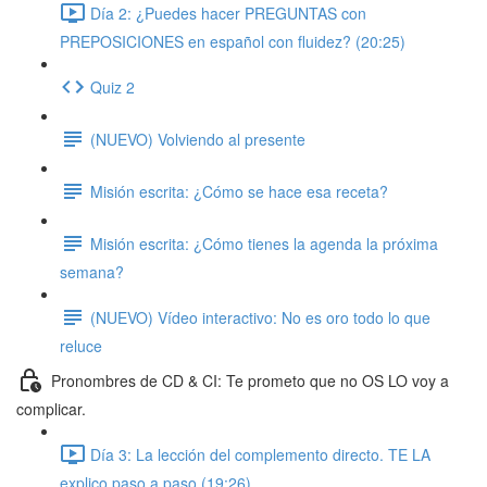
Día 2: ¿Puedes hacer PREGUNTAS con
PREPOSICIONES en español con fluidez? (20:25)
Quiz 2
(NUEVO) Volviendo al presente
Misión escrita: ¿Cómo se hace esa receta?
Misión escrita: ¿Cómo tienes la agenda la próxima
semana?
(NUEVO) Vídeo interactivo: No es oro todo lo que
reluce
Pronombres de CD & CI: Te prometo que no OS LO voy a
complicar.
Día 3: La lección del complemento directo. TE LA
explico paso a paso (19:26)