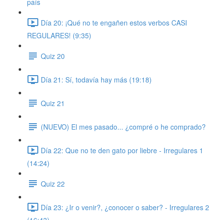
país
Día 20: ¡Qué no te engañen estos verbos CASI
REGULARES! (9:35)
Quiz 20
Día 21: Sí, todavía hay más (19:18)
Quiz 21
(NUEVO) El mes pasado... ¿compré o he comprado?
Día 22: Que no te den gato por liebre - Irregulares 1
(14:24)
Quiz 22
Día 23: ¿Ir o venir?, ¿conocer o saber? - Irregulares 2