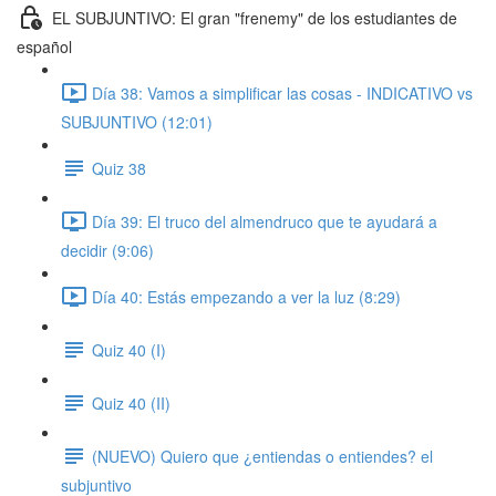
EL SUBJUNTIVO: El gran "frenemy" de los estudiantes de
español
Día 38: Vamos a simplificar las cosas - INDICATIVO vs
SUBJUNTIVO (12:01)
Quiz 38
Día 39: El truco del almendruco que te ayudará a
decidir (9:06)
Día 40: Estás empezando a ver la luz (8:29)
Quiz 40 (I)
Quiz 40 (II)
(NUEVO) Quiero que ¿entiendas o entiendes? el
subjuntivo