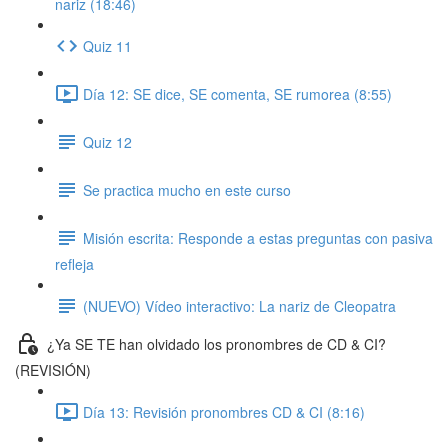
nariz (18:46)
Quiz 11
Día 12: SE dice, SE comenta, SE rumorea (8:55)
Quiz 12
Se practica mucho en este curso
Misión escrita: Responde a estas preguntas con pasiva
refleja
(NUEVO) Vídeo interactivo: La nariz de Cleopatra
¿Ya SE TE han olvidado los pronombres de CD & CI?
(REVISIÓN)
Día 13: Revisión pronombres CD & CI (8:16)