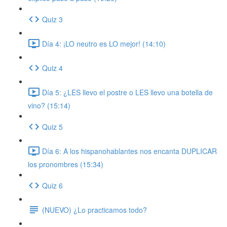
Quiz 3
Día 4: ¡LO neutro es LO mejor! (14:10)
Quiz 4
Día 5: ¿LES llevo el postre o LES llevo una botella de
vino? (15:14)
Quiz 5
Día 6: A los hispanohablantes nos encanta DUPLICAR
los pronombres (15:34)
Quiz 6
(NUEVO) ¿Lo practicamos todo?