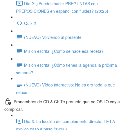
Día 2: ¿Puedes hacer PREGUNTAS con
PREPOSICIONES en español con fluidez? (20:25)
Quiz 2
(NUEVO) Volviendo al presente
Misión escrita: ¿Cómo se hace esa receta?
Misión escrita: ¿Cómo tienes la agenda la próxima
semana?
(NUEVO) Vídeo interactivo: No es oro todo lo que
reluce
Pronombres de CD & CI: Te prometo que no OS LO voy a
complicar.
Día 3: La lección del complemento directo. TE LA
explico paso a paso (19:26)