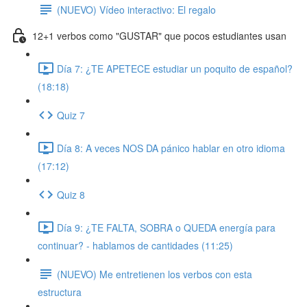
(NUEVO) Vídeo interactivo: El regalo
12+1 verbos como "GUSTAR" que pocos estudiantes usan
Día 7: ¿TE APETECE estudiar un poquito de español?
(18:18)
Quiz 7
Día 8: A veces NOS DA pánico hablar en otro idioma
(17:12)
Quiz 8
Día 9: ¿TE FALTA, SOBRA o QUEDA energía para
continuar? - hablamos de cantidades (11:25)
(NUEVO) Me entretienen los verbos con esta
estructura