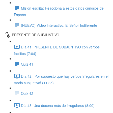
Misión escrita: Reacciona a estos datos curiosos de
España
(NUEVO) Vídeo interactivo: El Señor Indiferente
PRESENTE DE SUBJUNTIVO
Día 41: PRESENTE DE SUBJUNTIVO con verbos
facilitos (7:04)
Quiz 41
Día 42: ¡Por supuesto que hay verbos irregulares en el
modo subjuntivo! (11:35)
Quiz 42
Día 43: Una docena más de irregulares (8:00)