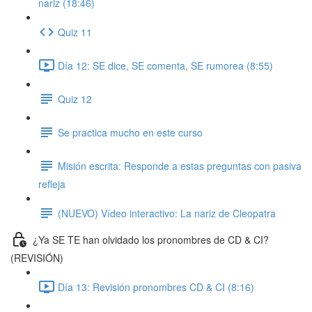
nariz (18:46)
Quiz 11
Día 12: SE dice, SE comenta, SE rumorea (8:55)
Quiz 12
Se practica mucho en este curso
Misión escrita: Responde a estas preguntas con pasiva
refleja
(NUEVO) Vídeo interactivo: La nariz de Cleopatra
¿Ya SE TE han olvidado los pronombres de CD & CI?
(REVISIÓN)
Día 13: Revisión pronombres CD & CI (8:16)