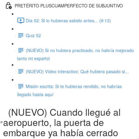
PRETÉRITO PLUSCUAMPERFECTO DE SUBJUNTIVO
Día 52: Si lo hubieras sabido antes... (9:13)
Quiz 52
(NUEVO) Si no hubiera practicado, no habría mejorado
tanto mi español
(NUEVO) Vídeo interactivo: Qué hubiera pasado si...
Misión escrita: Si te hubieras rendido, no habrías
llegado hasta aquí
(NUEVO) Cuando llegué al
aeropuerto, la puerta de
embarque ya había cerrado