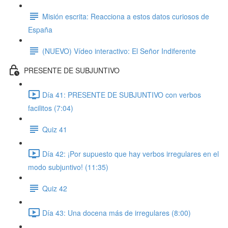
Misión escrita: Reacciona a estos datos curiosos de
España
(NUEVO) Vídeo interactivo: El Señor Indiferente
PRESENTE DE SUBJUNTIVO
Día 41: PRESENTE DE SUBJUNTIVO con verbos
facilitos (7:04)
Quiz 41
Día 42: ¡Por supuesto que hay verbos irregulares en el
modo subjuntivo! (11:35)
Quiz 42
Día 43: Una docena más de irregulares (8:00)