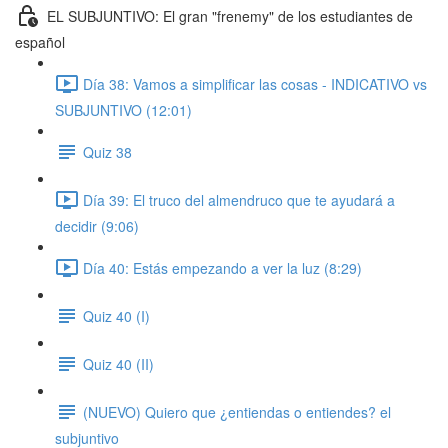
EL SUBJUNTIVO: El gran "frenemy" de los estudiantes de
español
Día 38: Vamos a simplificar las cosas - INDICATIVO vs
SUBJUNTIVO (12:01)
Quiz 38
Día 39: El truco del almendruco que te ayudará a
decidir (9:06)
Día 40: Estás empezando a ver la luz (8:29)
Quiz 40 (I)
Quiz 40 (II)
(NUEVO) Quiero que ¿entiendas o entiendes? el
subjuntivo