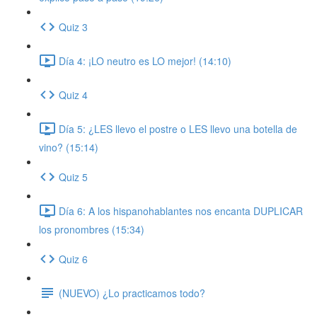
Quiz 3
Día 4: ¡LO neutro es LO mejor! (14:10)
Quiz 4
Día 5: ¿LES llevo el postre o LES llevo una botella de
vino? (15:14)
Quiz 5
Día 6: A los hispanohablantes nos encanta DUPLICAR
los pronombres (15:34)
Quiz 6
(NUEVO) ¿Lo practicamos todo?