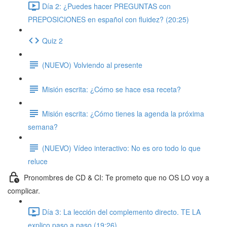
Día 2: ¿Puedes hacer PREGUNTAS con
PREPOSICIONES en español con fluidez? (20:25)
Quiz 2
(NUEVO) Volviendo al presente
Misión escrita: ¿Cómo se hace esa receta?
Misión escrita: ¿Cómo tienes la agenda la próxima
semana?
(NUEVO) Vídeo interactivo: No es oro todo lo que
reluce
Pronombres de CD & CI: Te prometo que no OS LO voy a
complicar.
Día 3: La lección del complemento directo. TE LA
explico paso a paso (19:26)