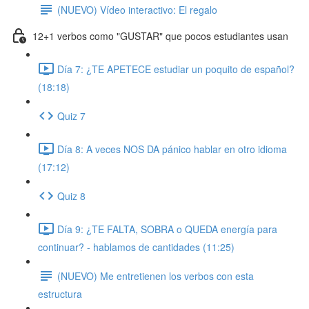
(NUEVO) Vídeo interactivo: El regalo
12+1 verbos como "GUSTAR" que pocos estudiantes usan
Día 7: ¿TE APETECE estudiar un poquito de español?
(18:18)
Quiz 7
Día 8: A veces NOS DA pánico hablar en otro idioma
(17:12)
Quiz 8
Día 9: ¿TE FALTA, SOBRA o QUEDA energía para
continuar? - hablamos de cantidades (11:25)
(NUEVO) Me entretienen los verbos con esta
estructura