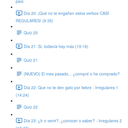
país
Día 20: ¡Qué no te engañen estos verbos CASI
REGULARES! (9:35)
Quiz 20
Día 21: Sí, todavía hay más (19:18)
Quiz 21
(NUEVO) El mes pasado... ¿compré o he comprado?
Día 22: Que no te den gato por liebre - Irregulares 1
(14:24)
Quiz 22
Día 23: ¿Ir o venir?, ¿conocer o saber? - Irregulares 2