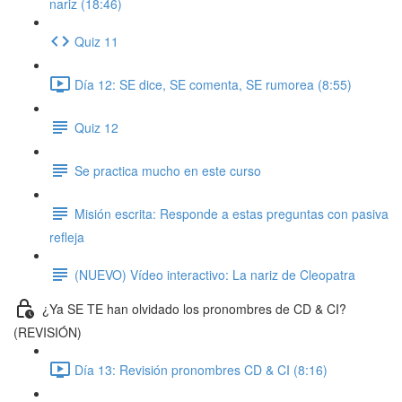
nariz (18:46)
Quiz 11
Día 12: SE dice, SE comenta, SE rumorea (8:55)
Quiz 12
Se practica mucho en este curso
Misión escrita: Responde a estas preguntas con pasiva
refleja
(NUEVO) Vídeo interactivo: La nariz de Cleopatra
¿Ya SE TE han olvidado los pronombres de CD & CI?
(REVISIÓN)
Día 13: Revisión pronombres CD & CI (8:16)