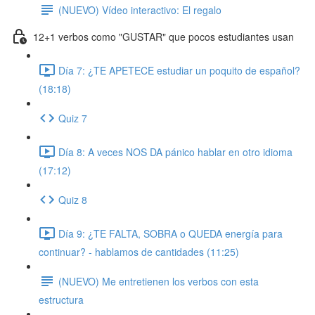
(NUEVO) Vídeo interactivo: El regalo
12+1 verbos como "GUSTAR" que pocos estudiantes usan
Día 7: ¿TE APETECE estudiar un poquito de español?
(18:18)
Quiz 7
Día 8: A veces NOS DA pánico hablar en otro idioma
(17:12)
Quiz 8
Día 9: ¿TE FALTA, SOBRA o QUEDA energía para
continuar? - hablamos de cantidades (11:25)
(NUEVO) Me entretienen los verbos con esta
estructura