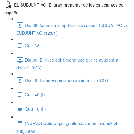
EL SUBJUNTIVO: El gran "frenemy" de los estudiantes de
español
Día 38: Vamos a simplificar las cosas - INDICATIVO vs
SUBJUNTIVO (12:01)
Quiz 38
Día 39: El truco del almendruco que te ayudará a
decidir (9:06)
Día 40: Estás empezando a ver la luz (8:29)
Quiz 40 (I)
Quiz 40 (II)
(NUEVO) Quiero que ¿entiendas o entiendes? el
subjuntivo