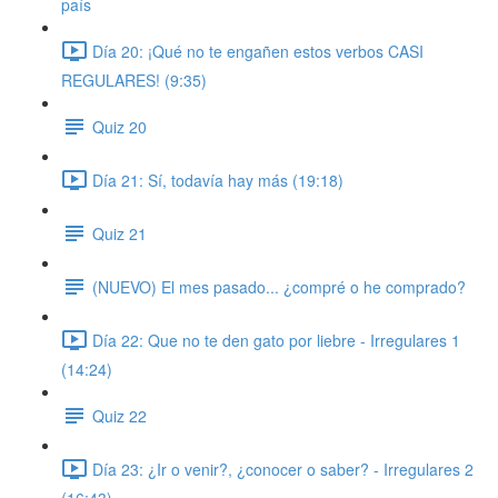
país
Día 20: ¡Qué no te engañen estos verbos CASI
REGULARES! (9:35)
Quiz 20
Día 21: Sí, todavía hay más (19:18)
Quiz 21
(NUEVO) El mes pasado... ¿compré o he comprado?
Día 22: Que no te den gato por liebre - Irregulares 1
(14:24)
Quiz 22
Día 23: ¿Ir o venir?, ¿conocer o saber? - Irregulares 2