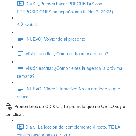
Día 2: ¿Puedes hacer PREGUNTAS con
PREPOSICIONES en español con fluidez? (20:25)
Quiz 2
(NUEVO) Volviendo al presente
Misión escrita: ¿Cómo se hace esa receta?
Misión escrita: ¿Cómo tienes la agenda la próxima
semana?
(NUEVO) Vídeo interactivo: No es oro todo lo que
reluce
Pronombres de CD & CI: Te prometo que no OS LO voy a
complicar.
Día 3: La lección del complemento directo. TE LA
explico paso a paso (19:26)