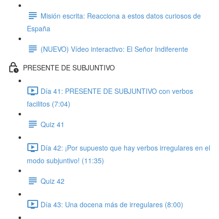
Misión escrita: Reacciona a estos datos curiosos de
España
(NUEVO) Vídeo interactivo: El Señor Indiferente
PRESENTE DE SUBJUNTIVO
Día 41: PRESENTE DE SUBJUNTIVO con verbos
facilitos (7:04)
Quiz 41
Día 42: ¡Por supuesto que hay verbos irregulares en el
modo subjuntivo! (11:35)
Quiz 42
Día 43: Una docena más de irregulares (8:00)