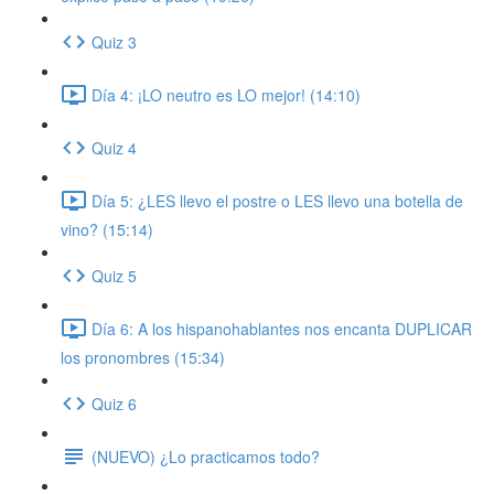
Quiz 3
Día 4: ¡LO neutro es LO mejor! (14:10)
Quiz 4
Día 5: ¿LES llevo el postre o LES llevo una botella de
vino? (15:14)
Quiz 5
Día 6: A los hispanohablantes nos encanta DUPLICAR
los pronombres (15:34)
Quiz 6
(NUEVO) ¿Lo practicamos todo?