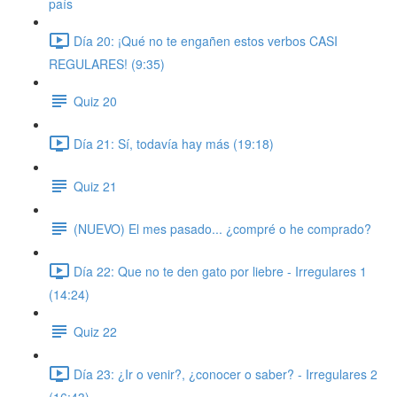
país
Día 20: ¡Qué no te engañen estos verbos CASI
REGULARES! (9:35)
Quiz 20
Día 21: Sí, todavía hay más (19:18)
Quiz 21
(NUEVO) El mes pasado... ¿compré o he comprado?
Día 22: Que no te den gato por liebre - Irregulares 1
(14:24)
Quiz 22
Día 23: ¿Ir o venir?, ¿conocer o saber? - Irregulares 2