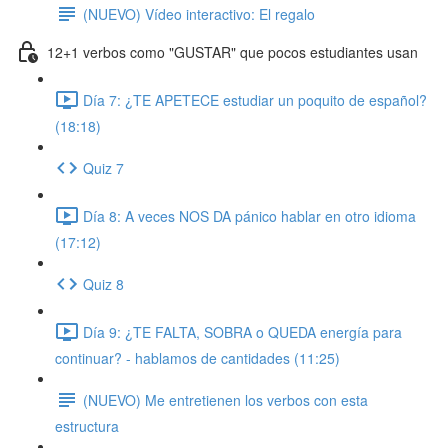
(NUEVO) Vídeo interactivo: El regalo
12+1 verbos como "GUSTAR" que pocos estudiantes usan
Día 7: ¿TE APETECE estudiar un poquito de español?
(18:18)
Quiz 7
Día 8: A veces NOS DA pánico hablar en otro idioma
(17:12)
Quiz 8
Día 9: ¿TE FALTA, SOBRA o QUEDA energía para
continuar? - hablamos de cantidades (11:25)
(NUEVO) Me entretienen los verbos con esta
estructura