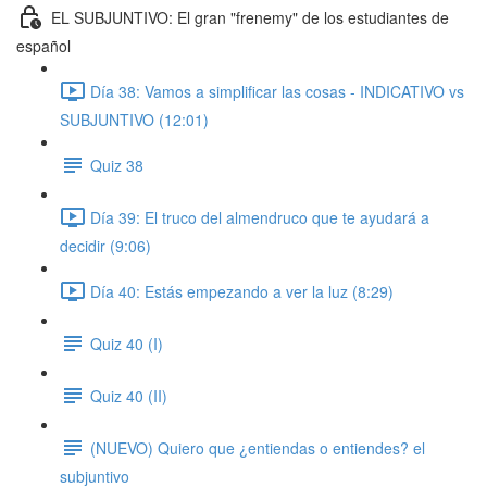
EL SUBJUNTIVO: El gran "frenemy" de los estudiantes de
español
Día 38: Vamos a simplificar las cosas - INDICATIVO vs
SUBJUNTIVO (12:01)
Quiz 38
Día 39: El truco del almendruco que te ayudará a
decidir (9:06)
Día 40: Estás empezando a ver la luz (8:29)
Quiz 40 (I)
Quiz 40 (II)
(NUEVO) Quiero que ¿entiendas o entiendes? el
subjuntivo