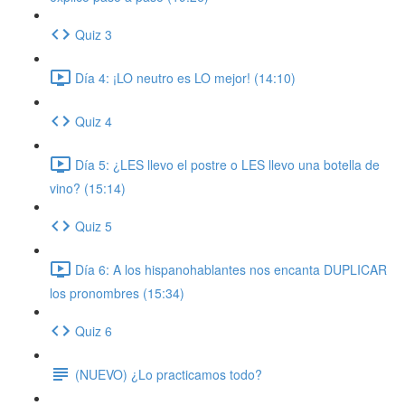
Quiz 3
Día 4: ¡LO neutro es LO mejor! (14:10)
Quiz 4
Día 5: ¿LES llevo el postre o LES llevo una botella de
vino? (15:14)
Quiz 5
Día 6: A los hispanohablantes nos encanta DUPLICAR
los pronombres (15:34)
Quiz 6
(NUEVO) ¿Lo practicamos todo?