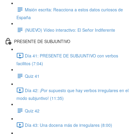
Misión escrita: Reacciona a estos datos curiosos de
España
(NUEVO) Vídeo interactivo: El Señor Indiferente
PRESENTE DE SUBJUNTIVO
Día 41: PRESENTE DE SUBJUNTIVO con verbos
facilitos (7:04)
Quiz 41
Día 42: ¡Por supuesto que hay verbos irregulares en el
modo subjuntivo! (11:35)
Quiz 42
Día 43: Una docena más de irregulares (8:00)