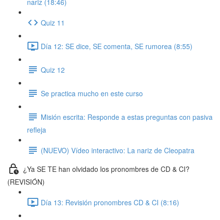
nariz (18:46)
Quiz 11
Día 12: SE dice, SE comenta, SE rumorea (8:55)
Quiz 12
Se practica mucho en este curso
Misión escrita: Responde a estas preguntas con pasiva
refleja
(NUEVO) Vídeo interactivo: La nariz de Cleopatra
¿Ya SE TE han olvidado los pronombres de CD & CI?
(REVISIÓN)
Día 13: Revisión pronombres CD & CI (8:16)