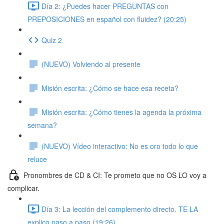
Día 2: ¿Puedes hacer PREGUNTAS con
PREPOSICIONES en español con fluidez? (20:25)
Quiz 2
(NUEVO) Volviendo al presente
Misión escrita: ¿Cómo se hace esa receta?
Misión escrita: ¿Cómo tienes la agenda la próxima
semana?
(NUEVO) Vídeo interactivo: No es oro todo lo que
reluce
Pronombres de CD & CI: Te prometo que no OS LO voy a
complicar.
Día 3: La lección del complemento directo. TE LA
explico paso a paso (19:26)