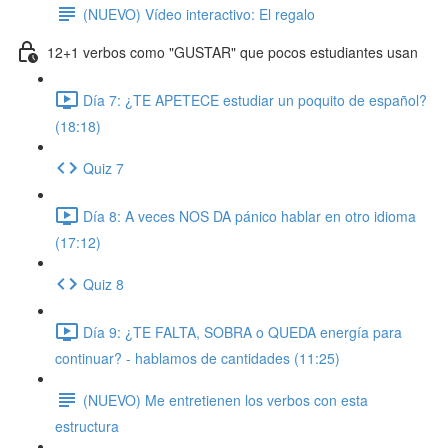
(NUEVO) Vídeo interactivo: El regalo
12+1 verbos como "GUSTAR" que pocos estudiantes usan
Día 7: ¿TE APETECE estudiar un poquito de español?
(18:18)
Quiz 7
Día 8: A veces NOS DA pánico hablar en otro idioma
(17:12)
Quiz 8
Día 9: ¿TE FALTA, SOBRA o QUEDA energía para
continuar? - hablamos de cantidades (11:25)
(NUEVO) Me entretienen los verbos con esta
estructura