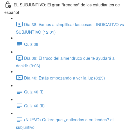
EL SUBJUNTIVO: El gran "frenemy" de los estudiantes de
español
Día 38: Vamos a simplificar las cosas - INDICATIVO vs
SUBJUNTIVO (12:01)
Quiz 38
Día 39: El truco del almendruco que te ayudará a
decidir (9:06)
Día 40: Estás empezando a ver la luz (8:29)
Quiz 40 (I)
Quiz 40 (II)
(NUEVO) Quiero que ¿entiendas o entiendes? el
subjuntivo