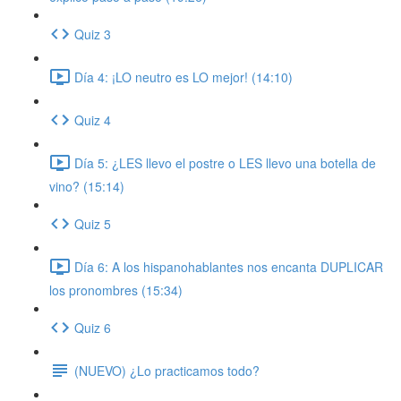
Quiz 3
Día 4: ¡LO neutro es LO mejor! (14:10)
Quiz 4
Día 5: ¿LES llevo el postre o LES llevo una botella de
vino? (15:14)
Quiz 5
Día 6: A los hispanohablantes nos encanta DUPLICAR
los pronombres (15:34)
Quiz 6
(NUEVO) ¿Lo practicamos todo?