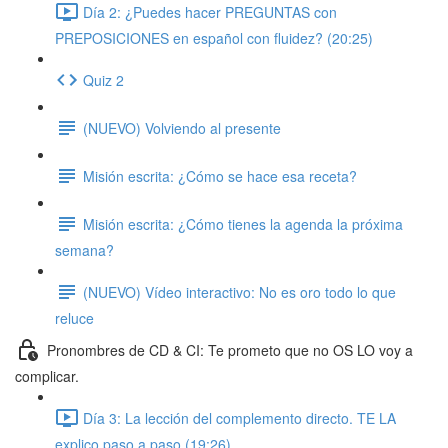
Día 2: ¿Puedes hacer PREGUNTAS con
PREPOSICIONES en español con fluidez? (20:25)
Quiz 2
(NUEVO) Volviendo al presente
Misión escrita: ¿Cómo se hace esa receta?
Misión escrita: ¿Cómo tienes la agenda la próxima
semana?
(NUEVO) Vídeo interactivo: No es oro todo lo que
reluce
Pronombres de CD & CI: Te prometo que no OS LO voy a
complicar.
Día 3: La lección del complemento directo. TE LA
explico paso a paso (19:26)