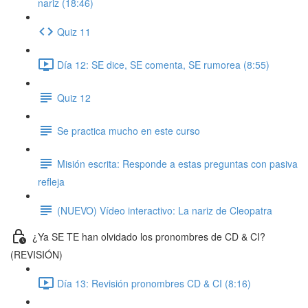
nariz (18:46)
Quiz 11
Día 12: SE dice, SE comenta, SE rumorea (8:55)
Quiz 12
Se practica mucho en este curso
Misión escrita: Responde a estas preguntas con pasiva
refleja
(NUEVO) Vídeo interactivo: La nariz de Cleopatra
¿Ya SE TE han olvidado los pronombres de CD & CI?
(REVISIÓN)
Día 13: Revisión pronombres CD & CI (8:16)