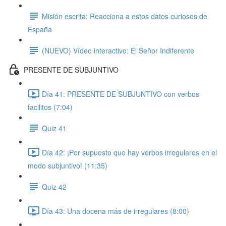
Misión escrita: Reacciona a estos datos curiosos de
España
(NUEVO) Vídeo interactivo: El Señor Indiferente
PRESENTE DE SUBJUNTIVO
Día 41: PRESENTE DE SUBJUNTIVO con verbos
facilitos (7:04)
Quiz 41
Día 42: ¡Por supuesto que hay verbos irregulares en el
modo subjuntivo! (11:35)
Quiz 42
Día 43: Una docena más de irregulares (8:00)