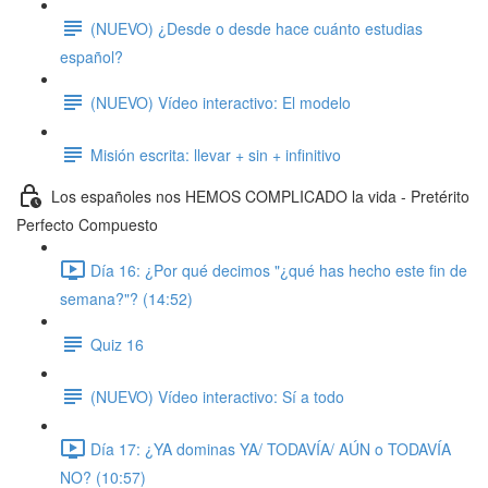
(NUEVO) ¿Desde o desde hace cuánto estudias
español?
(NUEVO) Vídeo interactivo: El modelo
Misión escrita: llevar + sin + infinitivo
Los españoles nos HEMOS COMPLICADO la vida - Pretérito
Perfecto Compuesto
Día 16: ¿Por qué decimos "¿qué has hecho este fin de
semana?"? (14:52)
Quiz 16
(NUEVO) Vídeo interactivo: Sí a todo
Día 17: ¿YA dominas YA/ TODAVÍA/ AÚN o TODAVÍA
NO? (10:57)