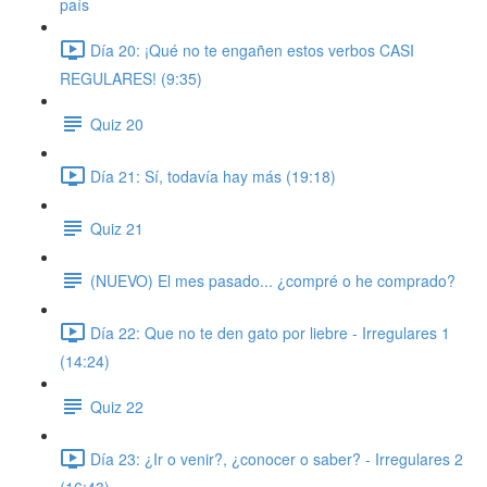
país
Día 20: ¡Qué no te engañen estos verbos CASI
REGULARES! (9:35)
Quiz 20
Día 21: Sí, todavía hay más (19:18)
Quiz 21
(NUEVO) El mes pasado... ¿compré o he comprado?
Día 22: Que no te den gato por liebre - Irregulares 1
(14:24)
Quiz 22
Día 23: ¿Ir o venir?, ¿conocer o saber? - Irregulares 2