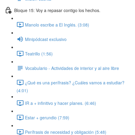
Bloque 15: Voy a repasar contigo los hechos.
Manolo escribe a El Inglés. (3:08)
Minipódcast exclusivo
Teatrillo (1:56)
Vocabulario - Actividades de interior y al aire libre
¿Qué es una perífrasis? ¿Cuáles vamos a estudiar?
(4:01)
IR a + infinitivo y hacer planes. (6:46)
Estar + gerundio (7:59)
Perífrasis de necesidad y obligación (5:48)