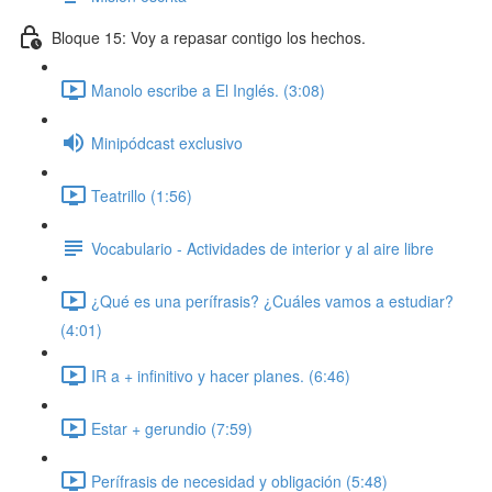
Bloque 15: Voy a repasar contigo los hechos.
Manolo escribe a El Inglés. (3:08)
Minipódcast exclusivo
Teatrillo (1:56)
Vocabulario - Actividades de interior y al aire libre
¿Qué es una perífrasis? ¿Cuáles vamos a estudiar?
(4:01)
IR a + infinitivo y hacer planes. (6:46)
Estar + gerundio (7:59)
Perífrasis de necesidad y obligación (5:48)