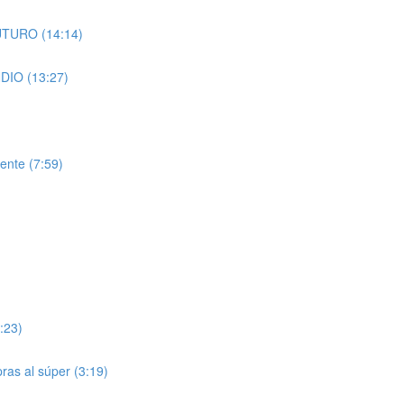
FUTURO (14:14)
NDIO (13:27)
ente (7:59)
:23)
pras al súper (3:19)