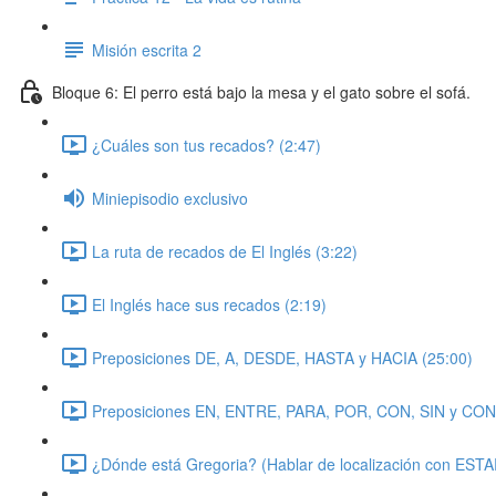
Misión escrita 2
Bloque 6: El perro está bajo la mesa y el gato sobre el sofá.
¿Cuáles son tus recados? (2:47)
Miniepisodio exclusivo
La ruta de recados de El Inglés (3:22)
El Inglés hace sus recados (2:19)
Preposiciones DE, A, DESDE, HASTA y HACIA (25:00)
Preposiciones EN, ENTRE, PARA, POR, CON, SIN y CON
¿Dónde está Gregoria? (Hablar de localización con ESTA