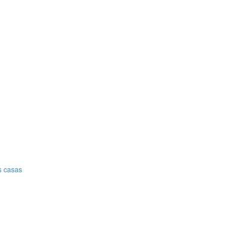
s casas