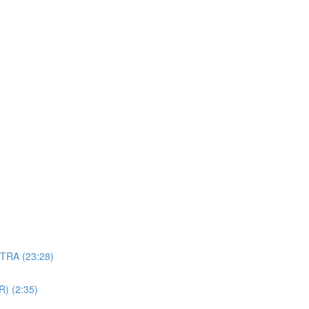
TRA (23:28)
R) (2:35)