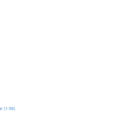
ar (1:56)