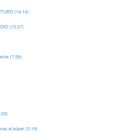
FUTURO (14:14)
NDIO (13:27)
ente (7:59)
:23)
pras al súper (3:19)