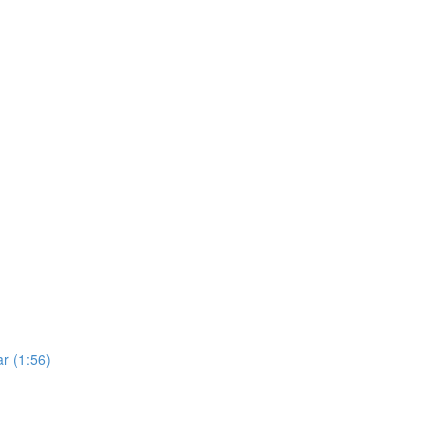
ar (1:56)