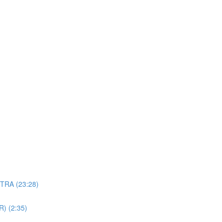
TRA (23:28)
R) (2:35)