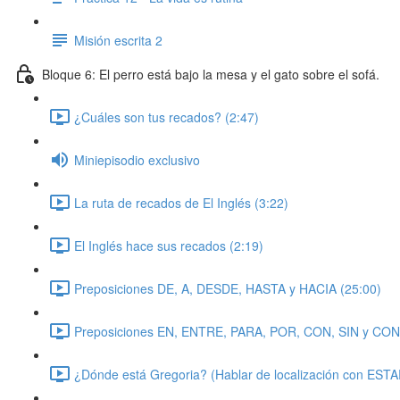
Misión escrita 2
Bloque 6: El perro está bajo la mesa y el gato sobre el sofá.
¿Cuáles son tus recados? (2:47)
Miniepisodio exclusivo
La ruta de recados de El Inglés (3:22)
El Inglés hace sus recados (2:19)
Preposiciones DE, A, DESDE, HASTA y HACIA (25:00)
Preposiciones EN, ENTRE, PARA, POR, CON, SIN y CON
¿Dónde está Gregoria? (Hablar de localización con ESTA