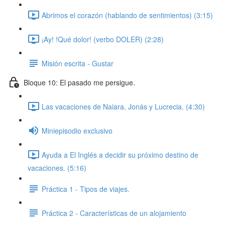
Abrimos el corazón (hablando de sentimientos) (3:15)
¡Ay! !Qué dolor! (verbo DOLER) (2:28)
Misión escrita - Gustar
Bloque 10: El pasado me persigue.
Las vacaciones de Naiara, Jonás y Lucrecia. (4:30)
Miniepisodio exclusivo
Ayuda a El Inglés a decidir su próximo destino de
vacaciones. (5:16)
Práctica 1 - Tipos de viajes.
Práctica 2 - Características de un alojamiento