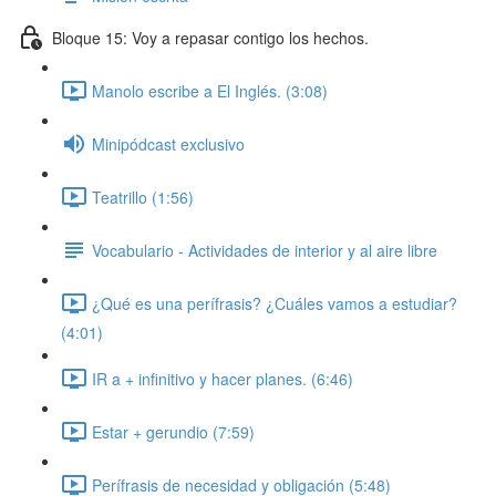
Bloque 15: Voy a repasar contigo los hechos.
Manolo escribe a El Inglés. (3:08)
Minipódcast exclusivo
Teatrillo (1:56)
Vocabulario - Actividades de interior y al aire libre
¿Qué es una perífrasis? ¿Cuáles vamos a estudiar?
(4:01)
IR a + infinitivo y hacer planes. (6:46)
Estar + gerundio (7:59)
Perífrasis de necesidad y obligación (5:48)