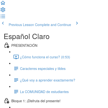
Previous Lesson
Complete and Continue
Español Claro
PRESENTACIÓN
¿Cómo funciona el curso? (0:53)
Caracteres especiales y tildes
¿Qué voy a aprender exactamente?
La COMUNIDAD de estudiantes
Bloque 1: ¡Disfruta del presente!