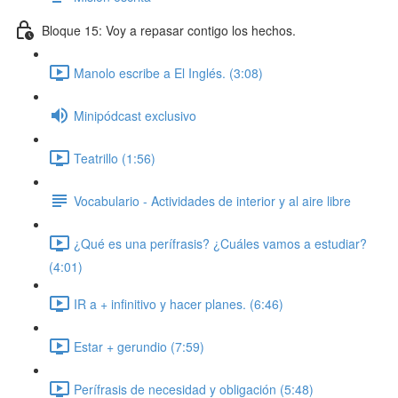
Bloque 15: Voy a repasar contigo los hechos.
Manolo escribe a El Inglés. (3:08)
Minipódcast exclusivo
Teatrillo (1:56)
Vocabulario - Actividades de interior y al aire libre
¿Qué es una perífrasis? ¿Cuáles vamos a estudiar?
(4:01)
IR a + infinitivo y hacer planes. (6:46)
Estar + gerundio (7:59)
Perífrasis de necesidad y obligación (5:48)