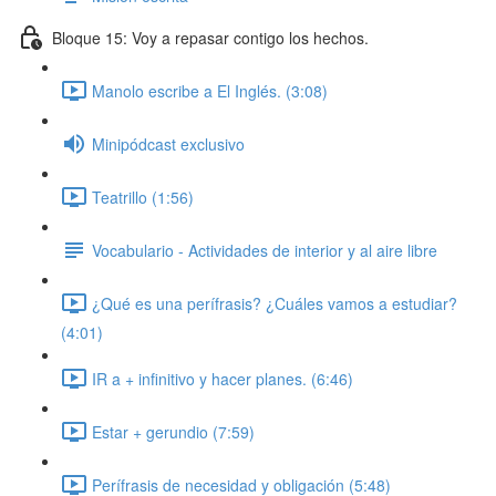
Bloque 15: Voy a repasar contigo los hechos.
Manolo escribe a El Inglés. (3:08)
Minipódcast exclusivo
Teatrillo (1:56)
Vocabulario - Actividades de interior y al aire libre
¿Qué es una perífrasis? ¿Cuáles vamos a estudiar?
(4:01)
IR a + infinitivo y hacer planes. (6:46)
Estar + gerundio (7:59)
Perífrasis de necesidad y obligación (5:48)