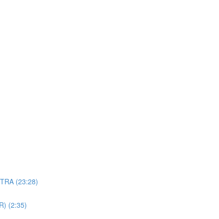
TRA (23:28)
R) (2:35)