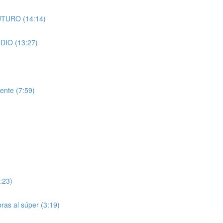
FUTURO (14:14)
NDIO (13:27)
ente (7:59)
:23)
pras al súper (3:19)