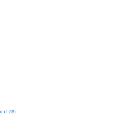
ar (1:56)