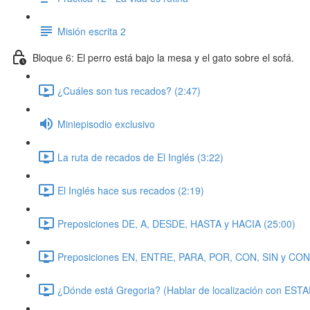
Misión escrita 2
Bloque 6: El perro está bajo la mesa y el gato sobre el sofá.
¿Cuáles son tus recados? (2:47)
Miniepisodio exclusivo
La ruta de recados de El Inglés (3:22)
El Inglés hace sus recados (2:19)
Preposiciones DE, A, DESDE, HASTA y HACIA (25:00)
Preposiciones EN, ENTRE, PARA, POR, CON, SIN y CON
¿Dónde está Gregoria? (Hablar de localización con ESTA