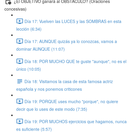
¿El OBJETIVO ganará al OBSTÁCULO? (Oraciones
concesivas)
Día 17: Vuelven las LUCES y las SOMBRAS en esta
lección (6:34)
Día 17: AUNQUE quizás ya lo conozcas, vamos a
dominar AUNQUE (11:07)
Día 18: POR MUCHO QUE te guste "aunque", no es el
único (10:05)
Día 18: Visitamos la casa de esta famosa actriz
española y nos ponemos criticones
Día 19: PORQUE uses mucho "porque", no quiere
decir que lo uses de este modo (7:35)
Día 19: POR MUCHOS ejercicios que hagamos, nunca
es suficiente (5:57)