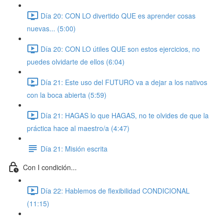
Día 20: CON LO divertido QUE es aprender cosas
nuevas... (5:00)
Día 20: CON LO útiles QUE son estos ejercicios, no
puedes olvidarte de ellos (6:04)
Día 21: Este uso del FUTURO va a dejar a los nativos
con la boca abierta (5:59)
Día 21: HAGAS lo que HAGAS, no te olvides de que la
práctica hace al maestro/a (4:47)
Día 21: Misión escrita
Con I condición...
Día 22: Hablemos de flexibilidad CONDICIONAL
(11:15)