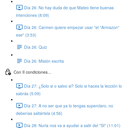
Día 26: No hay duda de que Mateo tiene buenas
intenciones (8:09)
Día 26: Carmen quiere empezar usar "el "Armazon"
ese" (3:53)
Día 26: Quiz
Día 26: Misión escrita
Con II condiciones...
Día 27: ¿Solo si o salvo si? Solo si haces la lección lo
sabrás (5:09)
Día 27: A no ser que ya lo tengas superclaro, no
deberías saltártela (4:56)
Día 28: Nuria nos va a ayudar a salir del "SI" (11:01)