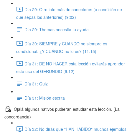
Día 29: Otro lote más de conectores (a condición de
que sepas los anteriores) (9:02)
Día 29: Thomas necesita tu ayuda
Día 30: SIEMPRE y CUANDO no siempre es
condicional. ¿Y CUÁNDO no lo es? (11:15)
Día 31: DE NO HACER esta lección evitarás aprender
este uso del GERUNDIO (9:12)
Día 31: Quiz
Día 31: Misión escrita
Ojalá algunos nativos pudieran estudiar esta lección. (La
concordancia)
Día 32: No dirás que "HAN HABIDO" muchos ejemplos