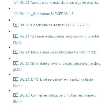
Día 22: Vamos a verlo más claro con algo de práctica
Día 22: ¿Qué harías SI FUERAS él?
Día 23: Condicionales "reales" y REALES (7:53)
Día 23: Si sigues estas pautas, estarás como un roble
(3:40)
Día 24: Manuel más conocido como Manolito (4:22)
Día 24: Si mi abuela tuviera ruedas, sería una bicicleta
(2:22)
Día 25: Di "Si lo sé no vengo" en la próxima fiesta
(4:44)
Día 25: Carmen es cotilla, pero no hay vecina mejor
(9:44)