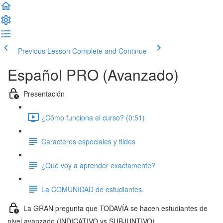
Previous Lesson
Complete and Continue
Español PRO (Avanzado)
Presentación
¿Cómo funciona el curso? (0:51)
Caracteres especiales y tildes
¿Qué voy a aprender exactamente?
La COMUNIDAD de estudiantes.
La GRAN pregunta que TODAVÍA se hacen estudiantes de
nivel avanzado (INDICATIVO vs SUBJUNTIVO)