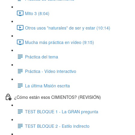
Mito 3 (8:04)
Otros usos "naturales" de ser y estar (10:14)
Mucha más práctica en vídeo (9:15)
Práctica del tema
Práctica - Vídeo interactivo
La última Misión escrita
¿Cómo están esos CIMIENTOS? (REVISIÓN)
TEST BLOQUE 1 - La GRAN pregunta
TEST BLOQUE 2 - Estilo indirecto