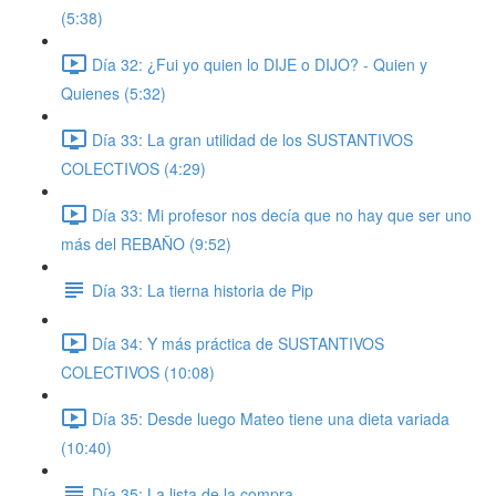
(5:38)
Día 32: ¿Fui yo quien lo DIJE o DIJO? - Quien y
Quienes (5:32)
Día 33: La gran utilidad de los SUSTANTIVOS
COLECTIVOS (4:29)
Día 33: Mi profesor nos decía que no hay que ser uno
más del REBAÑO (9:52)
Día 33: La tierna historia de Pip
Día 34: Y más práctica de SUSTANTIVOS
COLECTIVOS (10:08)
Día 35: Desde luego Mateo tiene una dieta variada
(10:40)
Día 35: La lista de la compra.