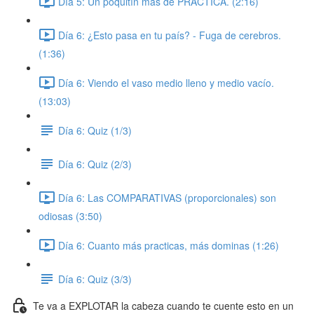
Día 5: Un poquitín más de PRÁCTICA. (2:16)
Día 6: ¿Esto pasa en tu país? - Fuga de cerebros.
(1:36)
Día 6: Viendo el vaso medio lleno y medio vacío.
(13:03)
Día 6: Quiz (1/3)
Día 6: Quiz (2/3)
Día 6: Las COMPARATIVAS (proporcionales) son
odiosas (3:50)
Día 6: Cuanto más practicas, más dominas (1:26)
Día 6: Quiz (3/3)
Te va a EXPLOTAR la cabeza cuando te cuente esto en un