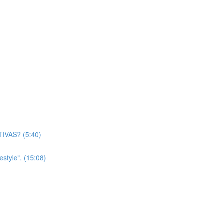
IVAS? (5:40)
estyle". (15:08)