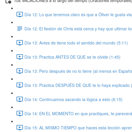
Tus VACACIONES a lo largo del tiempo (Oraciones temporales
Día 12: Lo que tenemos claro es que a Óliver le gusta via
Día 12: El fiestón de Chris está cerca y hay que ultimar lo
Día 13: Antes de tiene todo el sentido del mundo (5:11)
Día 13: Practica ANTES DE QUE se te olvide (1:45)
Día 13: Pero después de no lo tiene (al menos en España
Día 13: Practica DESPUÉS DE QUE te lo haya explicado 
Día 14: Continuamos sacando la lógica a esto (6:15)
Día 14: EN EL MOMENTO en que practiques, te parecerá 
Día 15: AL MISMO TIEMPO que haces esta lección aprend