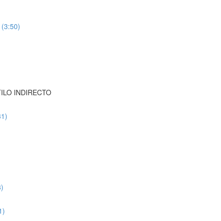
(3:50)
STILO INDIRECTO
31)
)
1)