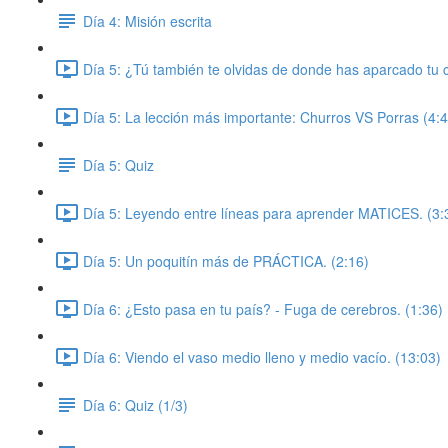
Día 4: Misión escrita
Día 5: ¿Tú también te olvidas de donde has aparcado t
Día 5: La lección más importante: Churros VS Porras (4:4
Día 5: Quiz
Día 5: Leyendo entre líneas para aprender MATICES. (3:
Día 5: Un poquitín más de PRÁCTICA. (2:16)
Día 6: ¿Esto pasa en tu país? - Fuga de cerebros. (1:36)
Día 6: Viendo el vaso medio lleno y medio vacío. (13:03)
Día 6: Quiz (1/3)