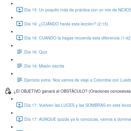
Día 15: Un poquito más de práctica con un mix de NEXOS
Día 16: ¿CUÁNDO harás esta lección? (2:15)
Día 16: CUANDO la hagas recuerda esta diferencia (1:42
Día 16: Quiz
Día 16: Misión escrita
Ejercicio extra: Nos vamos de viaje a Colombia con Luisit
¿El OBJETIVO ganará al OBSTÁCULO? (Oraciones concesivas
Día 17: Vuelven las LUCES y las SOMBRAS en esta lecció
Día 17: AUNQUE quizás ya lo conozcas, vamos a domin