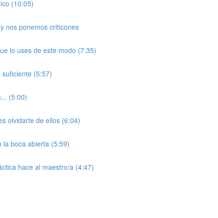
ico (10:05)
 y nos ponemos criticones
ue lo uses de este modo (7:35)
uficiente (5:57)
.. (5:00)
 olvidarte de ellos (6:04)
 la boca abierta (5:59)
ctica hace al maestro/a (4:47)