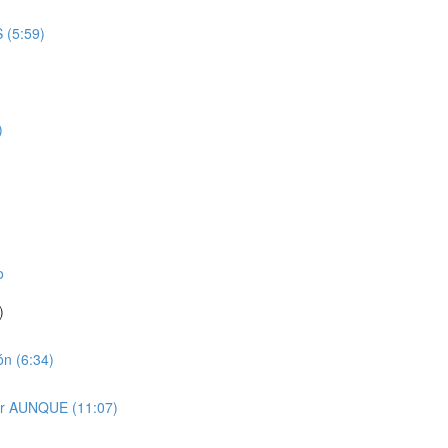
 (5:59)
)
o
)
n (6:34)
ar AUNQUE (11:07)