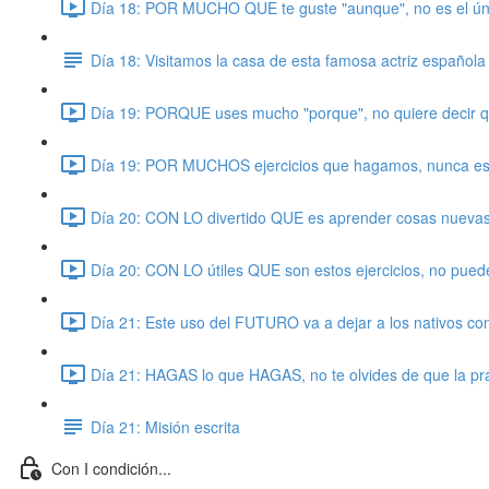
Día 18: POR MUCHO QUE te guste "aunque", no es el ún
Día 18: Visitamos la casa de esta famosa actriz española
Día 19: PORQUE uses mucho "porque", no quiere decir q
Día 19: POR MUCHOS ejercicios que hagamos, nunca es s
Día 20: CON LO divertido QUE es aprender cosas nuevas.
Día 20: CON LO útiles QUE son estos ejercicios, no puedes
Día 21: Este uso del FUTURO va a dejar a los nativos con
Día 21: HAGAS lo que HAGAS, no te olvides de que la prá
Día 21: Misión escrita
Con I condición...