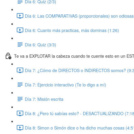
Día 6: Quiz (2/3)
Día 6: Las COMPARATIVAS (proporcionales) son odiosas 
Día 6: Cuanto más practicas, más dominas (1:26)
Día 6: Quiz (3/3)
Te va a EXPLOTAR la cabeza cuando te cuente esto en un E
Día 7: ¿Cómo de DIRECTOS o INDIRECTOS somos? (9:
Día 7: Ejercicio interactivo (Te lo digo a mí)
Día 7: Misión escrita
Día 8: ¿Pero tú sabías esto? - DESACTUALIZANDO (7:18
Día 8: Simon o Simón dice o ha dicho muchas cosas (4:5