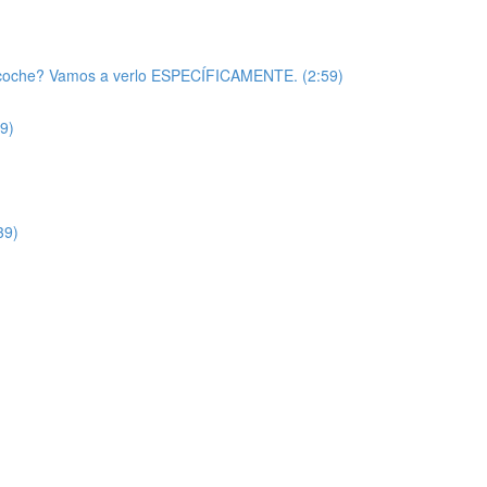
u coche? Vamos a verlo ESPECÍFICAMENTE. (2:59)
9)
39)