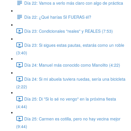
Día 22: Vamos a verlo más claro con algo de práctica
Día 22: ¿Qué harías SI FUERAS él?
Día 23: Condicionales "reales" y REALES (7:53)
Día 23: Si sigues estas pautas, estarás como un roble
(3:40)
Día 24: Manuel más conocido como Manolito (4:22)
Día 24: Si mi abuela tuviera ruedas, sería una bicicleta
(2:22)
Día 25: Di "Si lo sé no vengo" en la próxima fiesta
(4:44)
Día 25: Carmen es cotilla, pero no hay vecina mejor
(9:44)