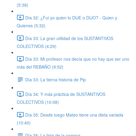
(5:38)
Día 32: ¿Fui yo quien lo DIJE o DIJO? - Quien y
Quienes (5:32)
Día 33: La gran utilidad de los SUSTANTIVOS
COLECTIVOS (4:29)
Día 33: Mi profesor nos decía que no hay que ser uno
más del REBAÑO (9:52)
Día 33: La tierna historia de Pip
Día 34: Y más práctica de SUSTANTIVOS
COLECTIVOS (10:08)
Día 35: Desde luego Mateo tiene una dieta variada
(10:40)
Día 35: La lista de la compra.