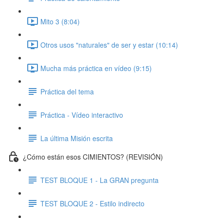
Mito 3 (8:04)
Otros usos "naturales" de ser y estar (10:14)
Mucha más práctica en vídeo (9:15)
Práctica del tema
Práctica - Vídeo interactivo
La última Misión escrita
¿Cómo están esos CIMIENTOS? (REVISIÓN)
TEST BLOQUE 1 - La GRAN pregunta
TEST BLOQUE 2 - Estilo indirecto