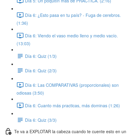
Día 5: Un poquitín más de PRÁCTICA. (2:16)
Día 6: ¿Esto pasa en tu país? - Fuga de cerebros.
(1:36)
Día 6: Viendo el vaso medio lleno y medio vacío.
(13:03)
Día 6: Quiz (1/3)
Día 6: Quiz (2/3)
Día 6: Las COMPARATIVAS (proporcionales) son
odiosas (3:50)
Día 6: Cuanto más practicas, más dominas (1:26)
Día 6: Quiz (3/3)
Te va a EXPLOTAR la cabeza cuando te cuente esto en un