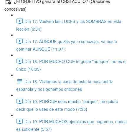
¿El OBJETIVO ganará al OBSTÁCULO? (Oraciones
concesivas)
Día 17: Vuelven las LUCES y las SOMBRAS en esta
lección (6:34)
Día 17: AUNQUE quizás ya lo conozcas, vamos a
dominar AUNQUE (11:07)
Día 18: POR MUCHO QUE te guste "aunque", no es el
único (10:05)
Día 18: Visitamos la casa de esta famosa actriz
española y nos ponemos criticones
Día 19: PORQUE uses mucho "porque", no quiere
decir que lo uses de este modo (7:35)
Día 19: POR MUCHOS ejercicios que hagamos, nunca
es suficiente (5:57)