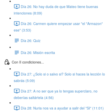
Día 26: No hay duda de que Mateo tiene buenas
intenciones (8:09)
Día 26: Carmen quiere empezar usar "el "Armazon"
ese" (3:53)
Día 26: Quiz
Día 26: Misión escrita
Con II condiciones...
Día 27: ¿Solo si o salvo si? Solo si haces la lección lo
sabrás (5:09)
Día 27: A no ser que ya lo tengas superclaro, no
deberías saltártela (4:56)
Día 28: Nuria nos va a ayudar a salir del "SI" (11:01)