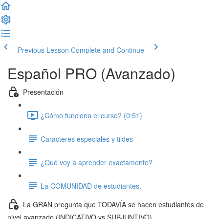
Previous Lesson
Complete and Continue
Español PRO (Avanzado)
Presentación
¿Cómo funciona el curso? (0:51)
Caracteres especiales y tildes
¿Qué voy a aprender exactamente?
La COMUNIDAD de estudiantes.
La GRAN pregunta que TODAVÍA se hacen estudiantes de
nivel avanzado (INDICATIVO vs SUBJUNTIVO)