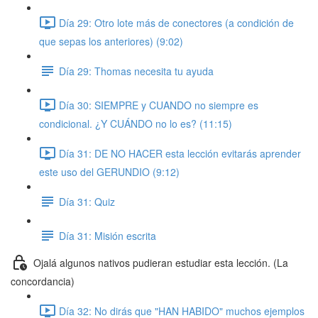
Día 29: Otro lote más de conectores (a condición de
que sepas los anteriores) (9:02)
Día 29: Thomas necesita tu ayuda
Día 30: SIEMPRE y CUANDO no siempre es
condicional. ¿Y CUÁNDO no lo es? (11:15)
Día 31: DE NO HACER esta lección evitarás aprender
este uso del GERUNDIO (9:12)
Día 31: Quiz
Día 31: Misión escrita
Ojalá algunos nativos pudieran estudiar esta lección. (La
concordancia)
Día 32: No dirás que "HAN HABIDO" muchos ejemplos