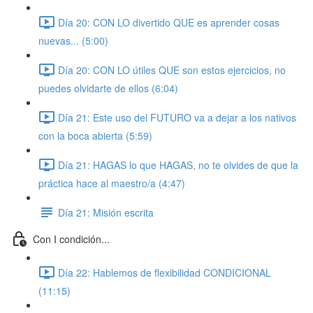
Día 20: CON LO divertido QUE es aprender cosas
nuevas... (5:00)
Día 20: CON LO útiles QUE son estos ejercicios, no
puedes olvidarte de ellos (6:04)
Día 21: Este uso del FUTURO va a dejar a los nativos
con la boca abierta (5:59)
Día 21: HAGAS lo que HAGAS, no te olvides de que la
práctica hace al maestro/a (4:47)
Día 21: Misión escrita
Con I condición...
Día 22: Hablemos de flexibilidad CONDICIONAL
(11:15)