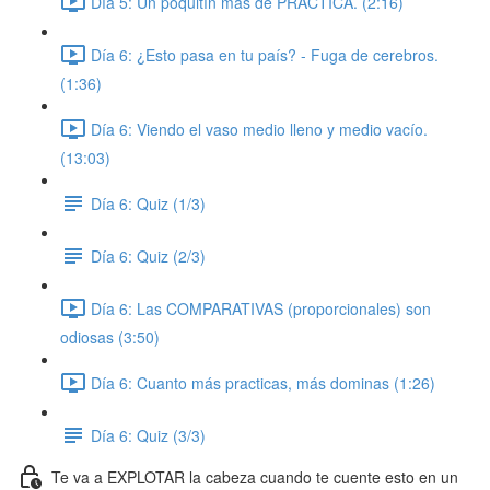
Día 5: Un poquitín más de PRÁCTICA. (2:16)
Día 6: ¿Esto pasa en tu país? - Fuga de cerebros.
(1:36)
Día 6: Viendo el vaso medio lleno y medio vacío.
(13:03)
Día 6: Quiz (1/3)
Día 6: Quiz (2/3)
Día 6: Las COMPARATIVAS (proporcionales) son
odiosas (3:50)
Día 6: Cuanto más practicas, más dominas (1:26)
Día 6: Quiz (3/3)
Te va a EXPLOTAR la cabeza cuando te cuente esto en un