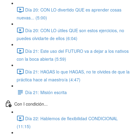
Día 20: CON LO divertido QUE es aprender cosas
nuevas... (5:00)
Día 20: CON LO útiles QUE son estos ejercicios, no
puedes olvidarte de ellos (6:04)
Día 21: Este uso del FUTURO va a dejar a los nativos
con la boca abierta (5:59)
Día 21: HAGAS lo que HAGAS, no te olvides de que la
práctica hace al maestro/a (4:47)
Día 21: Misión escrita
Con I condición...
Día 22: Hablemos de flexibilidad CONDICIONAL
(11:15)