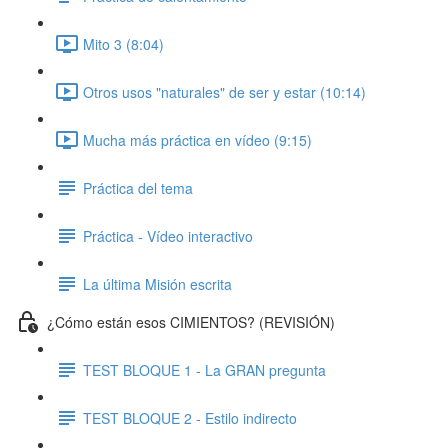
Mito 3 (8:04)
Otros usos "naturales" de ser y estar (10:14)
Mucha más práctica en vídeo (9:15)
Práctica del tema
Práctica - Vídeo interactivo
La última Misión escrita
¿Cómo están esos CIMIENTOS? (REVISIÓN)
TEST BLOQUE 1 - La GRAN pregunta
TEST BLOQUE 2 - Estilo indirecto