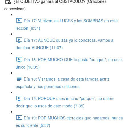
¿El OBJETIVO ganará al OBSTÁCULO? (Oraciones
concesivas)
Día 17: Vuelven las LUCES y las SOMBRAS en esta
lección (6:34)
Día 17: AUNQUE quizás ya lo conozcas, vamos a
dominar AUNQUE (11:07)
Día 18: POR MUCHO QUE te guste "aunque", no es el
único (10:05)
Día 18: Visitamos la casa de esta famosa actriz
española y nos ponemos criticones
Día 19: PORQUE uses mucho "porque", no quiere
decir que lo uses de este modo (7:35)
Día 19: POR MUCHOS ejercicios que hagamos, nunca
es suficiente (5:57)