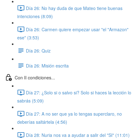
Día 26: No hay duda de que Mateo tiene buenas
intenciones (8:09)
Día 26: Carmen quiere empezar usar "el "Armazon"
ese" (3:53)
Día 26: Quiz
Día 26: Misión escrita
Con II condiciones...
Día 27: ¿Solo si o salvo si? Solo si haces la lección lo
sabrás (5:09)
Día 27: A no ser que ya lo tengas superclaro, no
deberías saltártela (4:56)
Día 28: Nuria nos va a ayudar a salir del "SI" (11:01)