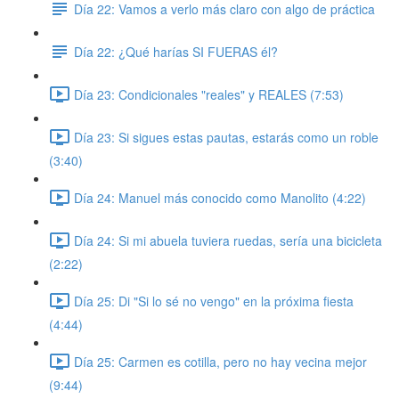
Día 22: Vamos a verlo más claro con algo de práctica
Día 22: ¿Qué harías SI FUERAS él?
Día 23: Condicionales "reales" y REALES (7:53)
Día 23: Si sigues estas pautas, estarás como un roble
(3:40)
Día 24: Manuel más conocido como Manolito (4:22)
Día 24: Si mi abuela tuviera ruedas, sería una bicicleta
(2:22)
Día 25: Di "Si lo sé no vengo" en la próxima fiesta
(4:44)
Día 25: Carmen es cotilla, pero no hay vecina mejor
(9:44)