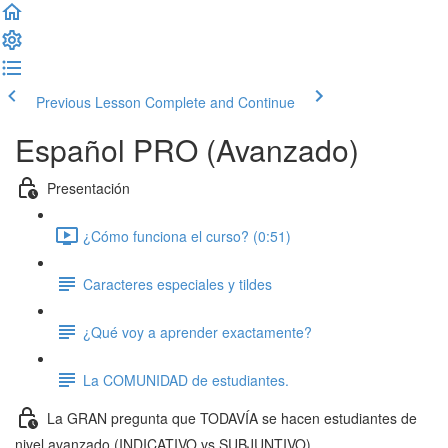
Previous Lesson
Complete and Continue
Español PRO (Avanzado)
Presentación
¿Cómo funciona el curso? (0:51)
Caracteres especiales y tildes
¿Qué voy a aprender exactamente?
La COMUNIDAD de estudiantes.
La GRAN pregunta que TODAVÍA se hacen estudiantes de
nivel avanzado (INDICATIVO vs SUBJUNTIVO)