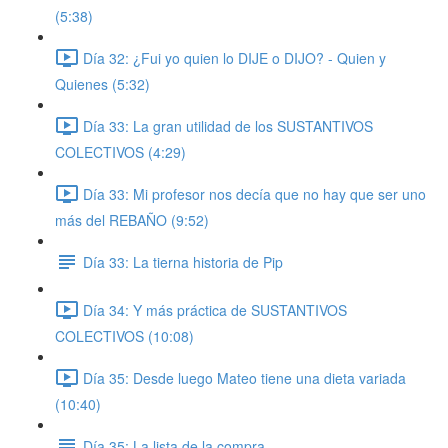
(5:38)
Día 32: ¿Fui yo quien lo DIJE o DIJO? - Quien y
Quienes (5:32)
Día 33: La gran utilidad de los SUSTANTIVOS
COLECTIVOS (4:29)
Día 33: Mi profesor nos decía que no hay que ser uno
más del REBAÑO (9:52)
Día 33: La tierna historia de Pip
Día 34: Y más práctica de SUSTANTIVOS
COLECTIVOS (10:08)
Día 35: Desde luego Mateo tiene una dieta variada
(10:40)
Día 35: La lista de la compra.