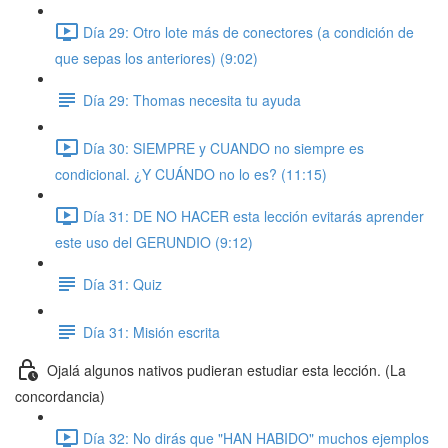
Día 29: Otro lote más de conectores (a condición de
que sepas los anteriores) (9:02)
Día 29: Thomas necesita tu ayuda
Día 30: SIEMPRE y CUANDO no siempre es
condicional. ¿Y CUÁNDO no lo es? (11:15)
Día 31: DE NO HACER esta lección evitarás aprender
este uso del GERUNDIO (9:12)
Día 31: Quiz
Día 31: Misión escrita
Ojalá algunos nativos pudieran estudiar esta lección. (La
concordancia)
Día 32: No dirás que "HAN HABIDO" muchos ejemplos