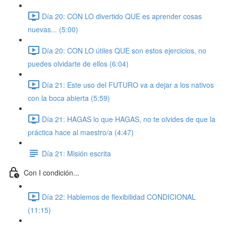
Día 20: CON LO divertido QUE es aprender cosas
nuevas... (5:00)
Día 20: CON LO útiles QUE son estos ejercicios, no
puedes olvidarte de ellos (6:04)
Día 21: Este uso del FUTURO va a dejar a los nativos
con la boca abierta (5:59)
Día 21: HAGAS lo que HAGAS, no te olvides de que la
práctica hace al maestro/a (4:47)
Día 21: Misión escrita
Con I condición...
Día 22: Hablemos de flexibilidad CONDICIONAL
(11:15)