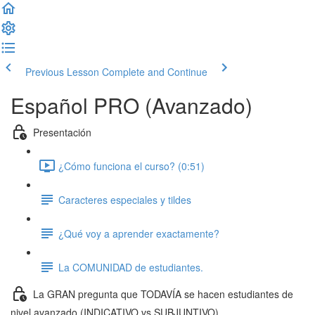
Previous Lesson
Complete and Continue
Español PRO (Avanzado)
Presentación
¿Cómo funciona el curso? (0:51)
Caracteres especiales y tildes
¿Qué voy a aprender exactamente?
La COMUNIDAD de estudiantes.
La GRAN pregunta que TODAVÍA se hacen estudiantes de
nivel avanzado (INDICATIVO vs SUBJUNTIVO)