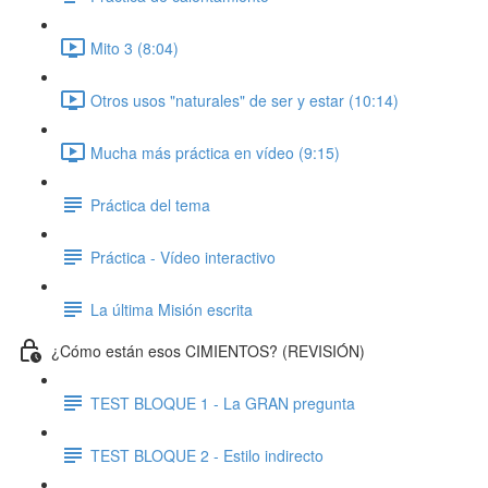
Mito 3 (8:04)
Otros usos "naturales" de ser y estar (10:14)
Mucha más práctica en vídeo (9:15)
Práctica del tema
Práctica - Vídeo interactivo
La última Misión escrita
¿Cómo están esos CIMIENTOS? (REVISIÓN)
TEST BLOQUE 1 - La GRAN pregunta
TEST BLOQUE 2 - Estilo indirecto