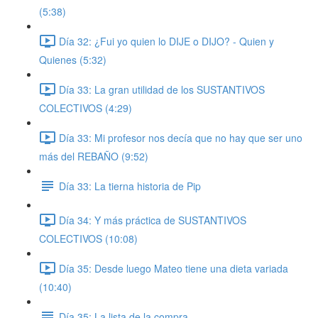
(5:38)
Día 32: ¿Fui yo quien lo DIJE o DIJO? - Quien y
Quienes (5:32)
Día 33: La gran utilidad de los SUSTANTIVOS
COLECTIVOS (4:29)
Día 33: Mi profesor nos decía que no hay que ser uno
más del REBAÑO (9:52)
Día 33: La tierna historia de Pip
Día 34: Y más práctica de SUSTANTIVOS
COLECTIVOS (10:08)
Día 35: Desde luego Mateo tiene una dieta variada
(10:40)
Día 35: La lista de la compra.