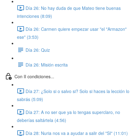
Día 26: No hay duda de que Mateo tiene buenas
intenciones (8:09)
Día 26: Carmen quiere empezar usar "el "Armazon"
ese" (3:53)
Día 26: Quiz
Día 26: Misión escrita
Con II condiciones...
Día 27: ¿Solo si o salvo si? Solo si haces la lección lo
sabrás (5:09)
Día 27: A no ser que ya lo tengas superclaro, no
deberías saltártela (4:56)
Día 28: Nuria nos va a ayudar a salir del "SI" (11:01)