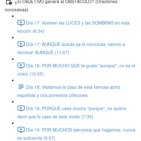
¿El OBJETIVO ganará al OBSTÁCULO? (Oraciones
concesivas)
Día 17: Vuelven las LUCES y las SOMBRAS en esta
lección (6:34)
Día 17: AUNQUE quizás ya lo conozcas, vamos a
dominar AUNQUE (11:07)
Día 18: POR MUCHO QUE te guste "aunque", no es el
único (10:05)
Día 18: Visitamos la casa de esta famosa actriz
española y nos ponemos criticones
Día 19: PORQUE uses mucho "porque", no quiere
decir que lo uses de este modo (7:35)
Día 19: POR MUCHOS ejercicios que hagamos, nunca
es suficiente (5:57)