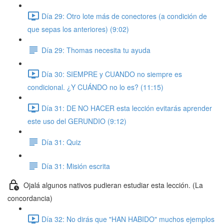
Día 29: Otro lote más de conectores (a condición de
que sepas los anteriores) (9:02)
Día 29: Thomas necesita tu ayuda
Día 30: SIEMPRE y CUANDO no siempre es
condicional. ¿Y CUÁNDO no lo es? (11:15)
Día 31: DE NO HACER esta lección evitarás aprender
este uso del GERUNDIO (9:12)
Día 31: Quiz
Día 31: Misión escrita
Ojalá algunos nativos pudieran estudiar esta lección. (La
concordancia)
Día 32: No dirás que "HAN HABIDO" muchos ejemplos