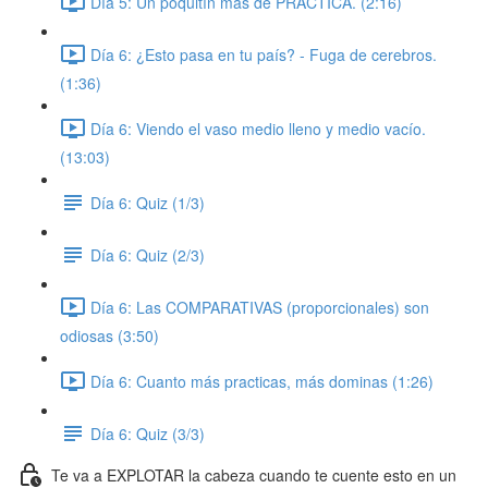
Día 5: Un poquitín más de PRÁCTICA. (2:16)
Día 6: ¿Esto pasa en tu país? - Fuga de cerebros.
(1:36)
Día 6: Viendo el vaso medio lleno y medio vacío.
(13:03)
Día 6: Quiz (1/3)
Día 6: Quiz (2/3)
Día 6: Las COMPARATIVAS (proporcionales) son
odiosas (3:50)
Día 6: Cuanto más practicas, más dominas (1:26)
Día 6: Quiz (3/3)
Te va a EXPLOTAR la cabeza cuando te cuente esto en un