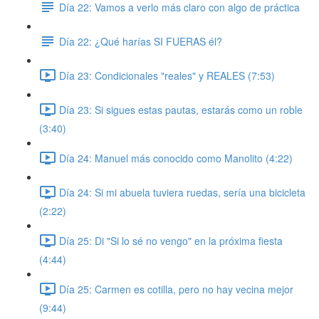
Día 22: Vamos a verlo más claro con algo de práctica
Día 22: ¿Qué harías SI FUERAS él?
Día 23: Condicionales "reales" y REALES (7:53)
Día 23: Si sigues estas pautas, estarás como un roble
(3:40)
Día 24: Manuel más conocido como Manolito (4:22)
Día 24: Si mi abuela tuviera ruedas, sería una bicicleta
(2:22)
Día 25: Di "Si lo sé no vengo" en la próxima fiesta
(4:44)
Día 25: Carmen es cotilla, pero no hay vecina mejor
(9:44)