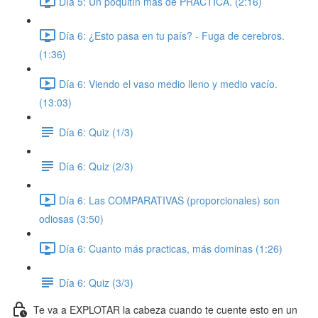
Día 5: Un poquitín más de PRÁCTICA. (2:16)
Día 6: ¿Esto pasa en tu país? - Fuga de cerebros.
(1:36)
Día 6: Viendo el vaso medio lleno y medio vacío.
(13:03)
Día 6: Quiz (1/3)
Día 6: Quiz (2/3)
Día 6: Las COMPARATIVAS (proporcionales) son
odiosas (3:50)
Día 6: Cuanto más practicas, más dominas (1:26)
Día 6: Quiz (3/3)
Te va a EXPLOTAR la cabeza cuando te cuente esto en un