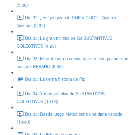
(5:38)
Día 32: ¿Fui yo quien lo DIJE o DIJO? - Quien y
Quienes (5:32)
Día 33: La gran utilidad de los SUSTANTIVOS
COLECTIVOS (4:29)
Día 33: Mi profesor nos decía que no hay que ser uno
más del REBAÑO (9:52)
Día 33: La tierna historia de Pip
Día 34: Y más práctica de SUSTANTIVOS
COLECTIVOS (10:08)
Día 35: Desde luego Mateo tiene una dieta variada
(10:40)
Día 35: La lista de la compra.