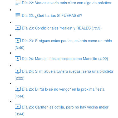
Día 22: Vamos a verlo más claro con algo de práctica
Día 22: ¿Qué harías SI FUERAS él?
Día 23: Condicionales "reales" y REALES (7:53)
Día 23: Si sigues estas pautas, estarás como un roble
(3:40)
Día 24: Manuel más conocido como Manolito (4:22)
Día 24: Si mi abuela tuviera ruedas, sería una bicicleta
(2:22)
Día 25: Di "Si lo sé no vengo" en la próxima fiesta
(4:44)
Día 25: Carmen es cotilla, pero no hay vecina mejor
(9:44)