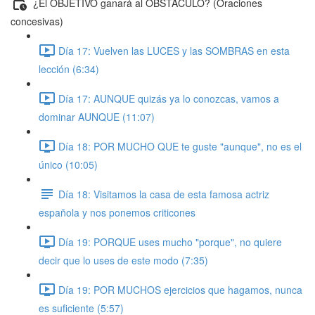
¿El OBJETIVO ganará al OBSTÁCULO? (Oraciones
concesivas)
Día 17: Vuelven las LUCES y las SOMBRAS en esta
lección (6:34)
Día 17: AUNQUE quizás ya lo conozcas, vamos a
dominar AUNQUE (11:07)
Día 18: POR MUCHO QUE te guste "aunque", no es el
único (10:05)
Día 18: Visitamos la casa de esta famosa actriz
española y nos ponemos criticones
Día 19: PORQUE uses mucho "porque", no quiere
decir que lo uses de este modo (7:35)
Día 19: POR MUCHOS ejercicios que hagamos, nunca
es suficiente (5:57)