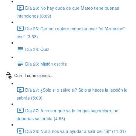
Día 26: No hay duda de que Mateo tiene buenas
intenciones (8:09)
Día 26: Carmen quiere empezar usar "el "Armazon"
ese" (3:53)
Día 26: Quiz
Día 26: Misión escrita
Con II condiciones...
Día 27: ¿Solo si o salvo si? Solo si haces la lección lo
sabrás (5:09)
Día 27: A no ser que ya lo tengas superclaro, no
deberías saltártela (4:56)
Día 28: Nuria nos va a ayudar a salir del "SI" (11:01)