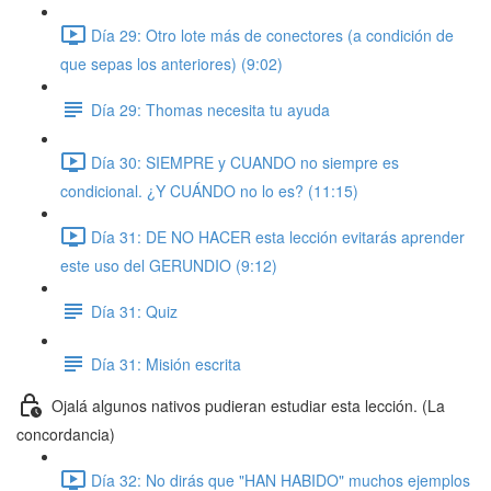
Día 29: Otro lote más de conectores (a condición de
que sepas los anteriores) (9:02)
Día 29: Thomas necesita tu ayuda
Día 30: SIEMPRE y CUANDO no siempre es
condicional. ¿Y CUÁNDO no lo es? (11:15)
Día 31: DE NO HACER esta lección evitarás aprender
este uso del GERUNDIO (9:12)
Día 31: Quiz
Día 31: Misión escrita
Ojalá algunos nativos pudieran estudiar esta lección. (La
concordancia)
Día 32: No dirás que "HAN HABIDO" muchos ejemplos