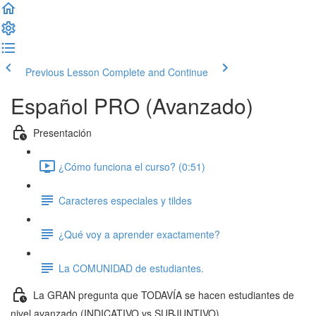
Previous Lesson
Complete and Continue
Español PRO (Avanzado)
Presentación
¿Cómo funciona el curso? (0:51)
Caracteres especiales y tildes
¿Qué voy a aprender exactamente?
La COMUNIDAD de estudiantes.
La GRAN pregunta que TODAVÍA se hacen estudiantes de
nivel avanzado (INDICATIVO vs SUBJUNTIVO)