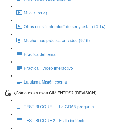
Mito 3 (8:04)
Otros usos "naturales" de ser y estar (10:14)
Mucha más práctica en vídeo (9:15)
Práctica del tema
Práctica - Vídeo interactivo
La última Misión escrita
¿Cómo están esos CIMIENTOS? (REVISIÓN)
TEST BLOQUE 1 - La GRAN pregunta
TEST BLOQUE 2 - Estilo indirecto