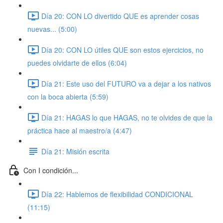
Día 20: CON LO divertido QUE es aprender cosas
nuevas... (5:00)
Día 20: CON LO útiles QUE son estos ejercicios, no
puedes olvidarte de ellos (6:04)
Día 21: Este uso del FUTURO va a dejar a los nativos
con la boca abierta (5:59)
Día 21: HAGAS lo que HAGAS, no te olvides de que la
práctica hace al maestro/a (4:47)
Día 21: Misión escrita
Con I condición...
Día 22: Hablemos de flexibilidad CONDICIONAL
(11:15)