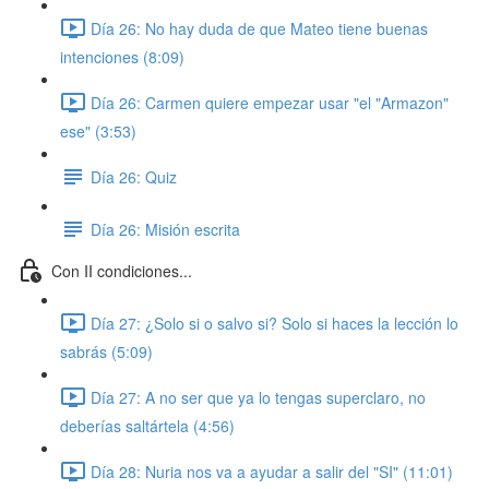
Día 26: No hay duda de que Mateo tiene buenas
intenciones (8:09)
Día 26: Carmen quiere empezar usar "el "Armazon"
ese" (3:53)
Día 26: Quiz
Día 26: Misión escrita
Con II condiciones...
Día 27: ¿Solo si o salvo si? Solo si haces la lección lo
sabrás (5:09)
Día 27: A no ser que ya lo tengas superclaro, no
deberías saltártela (4:56)
Día 28: Nuria nos va a ayudar a salir del "SI" (11:01)