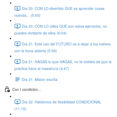
Día 20: CON LO divertido QUE es aprender cosas
nuevas... (5:00)
Día 20: CON LO útiles QUE son estos ejercicios, no
puedes olvidarte de ellos (6:04)
Día 21: Este uso del FUTURO va a dejar a los nativos
con la boca abierta (5:59)
Día 21: HAGAS lo que HAGAS, no te olvides de que la
práctica hace al maestro/a (4:47)
Día 21: Misión escrita
Con I condición...
Día 22: Hablemos de flexibilidad CONDICIONAL
(11:15)