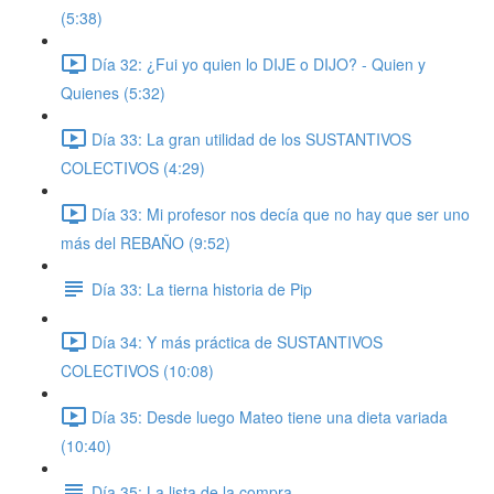
(5:38)
Día 32: ¿Fui yo quien lo DIJE o DIJO? - Quien y
Quienes (5:32)
Día 33: La gran utilidad de los SUSTANTIVOS
COLECTIVOS (4:29)
Día 33: Mi profesor nos decía que no hay que ser uno
más del REBAÑO (9:52)
Día 33: La tierna historia de Pip
Día 34: Y más práctica de SUSTANTIVOS
COLECTIVOS (10:08)
Día 35: Desde luego Mateo tiene una dieta variada
(10:40)
Día 35: La lista de la compra.