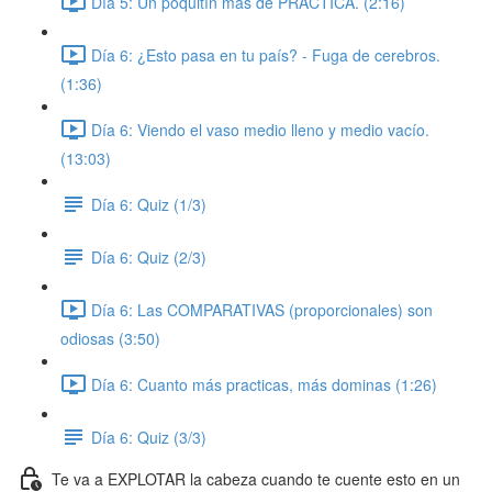
Día 5: Un poquitín más de PRÁCTICA. (2:16)
Día 6: ¿Esto pasa en tu país? - Fuga de cerebros.
(1:36)
Día 6: Viendo el vaso medio lleno y medio vacío.
(13:03)
Día 6: Quiz (1/3)
Día 6: Quiz (2/3)
Día 6: Las COMPARATIVAS (proporcionales) son
odiosas (3:50)
Día 6: Cuanto más practicas, más dominas (1:26)
Día 6: Quiz (3/3)
Te va a EXPLOTAR la cabeza cuando te cuente esto en un