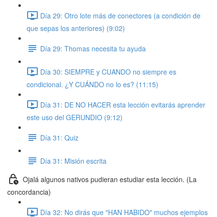
Día 29: Otro lote más de conectores (a condición de
que sepas los anteriores) (9:02)
Día 29: Thomas necesita tu ayuda
Día 30: SIEMPRE y CUANDO no siempre es
condicional. ¿Y CUÁNDO no lo es? (11:15)
Día 31: DE NO HACER esta lección evitarás aprender
este uso del GERUNDIO (9:12)
Día 31: Quiz
Día 31: Misión escrita
Ojalá algunos nativos pudieran estudiar esta lección. (La
concordancia)
Día 32: No dirás que "HAN HABIDO" muchos ejemplos