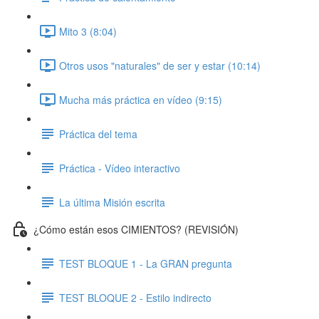
Mito 3 (8:04)
Otros usos "naturales" de ser y estar (10:14)
Mucha más práctica en vídeo (9:15)
Práctica del tema
Práctica - Vídeo interactivo
La última Misión escrita
¿Cómo están esos CIMIENTOS? (REVISIÓN)
TEST BLOQUE 1 - La GRAN pregunta
TEST BLOQUE 2 - Estilo indirecto