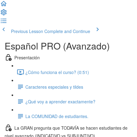
Previous Lesson
Complete and Continue
Español PRO (Avanzado)
Presentación
¿Cómo funciona el curso? (0:51)
Caracteres especiales y tildes
¿Qué voy a aprender exactamente?
La COMUNIDAD de estudiantes.
La GRAN pregunta que TODAVÍA se hacen estudiantes de
nivel avanzado (INDICATIVO vs SUBJUNTIVO)