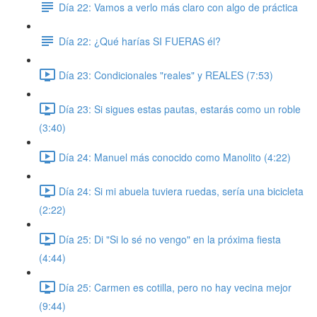
Día 22: Vamos a verlo más claro con algo de práctica
Día 22: ¿Qué harías SI FUERAS él?
Día 23: Condicionales "reales" y REALES (7:53)
Día 23: Si sigues estas pautas, estarás como un roble
(3:40)
Día 24: Manuel más conocido como Manolito (4:22)
Día 24: Si mi abuela tuviera ruedas, sería una bicicleta
(2:22)
Día 25: Di "Si lo sé no vengo" en la próxima fiesta
(4:44)
Día 25: Carmen es cotilla, pero no hay vecina mejor
(9:44)