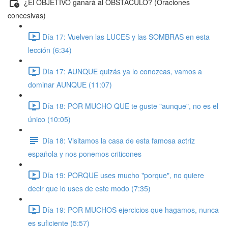
¿El OBJETIVO ganará al OBSTÁCULO? (Oraciones
concesivas)
Día 17: Vuelven las LUCES y las SOMBRAS en esta
lección (6:34)
Día 17: AUNQUE quizás ya lo conozcas, vamos a
dominar AUNQUE (11:07)
Día 18: POR MUCHO QUE te guste "aunque", no es el
único (10:05)
Día 18: Visitamos la casa de esta famosa actriz
española y nos ponemos criticones
Día 19: PORQUE uses mucho "porque", no quiere
decir que lo uses de este modo (7:35)
Día 19: POR MUCHOS ejercicios que hagamos, nunca
es suficiente (5:57)